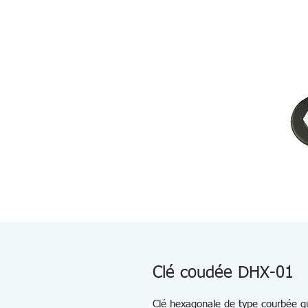
Clé coudée DHX-01
Clé hexagonale de type courbée qui