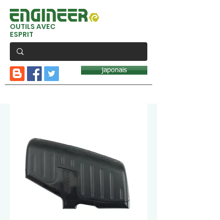
OUTILS AVEC
ESPRIT
japonais