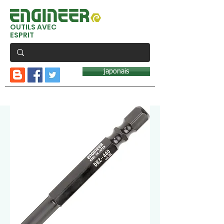
OUTILS AVEC
ESPRIT
japonais