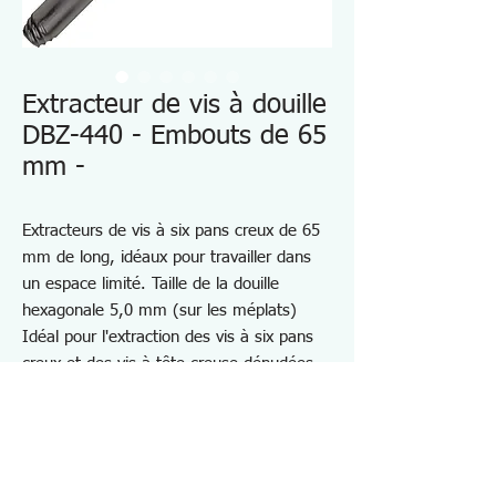
Extracteur de vis à douille
DBZ-440 - Embouts de 65
mm -
Extracteurs de vis à six pans creux de 65
mm de long, idéaux pour travailler dans
un espace limité. Taille de la douille
hexagonale 5,0 mm (sur les méplats)
Idéal pour l'extraction des vis à six pans
creux et des vis à tête creuse dénudées
ou cassées
Longueur totale 65 mm
Utilisé manuellement avec un manche de
tournevis de 6,35 ou avec un tournevis