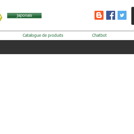
japonais
Catalogue de produits
Chatbot