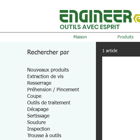
OUTILS AVEC ESPRIT
Maison
Produits
1 article
Rechercher par
Nouveaux produits
Extraction de vis
Resserrage
Préhension / Pincement
Coupe
Outils de traitement
Décapage
Sertissage
Soudure
Inspection
Trousse à outils