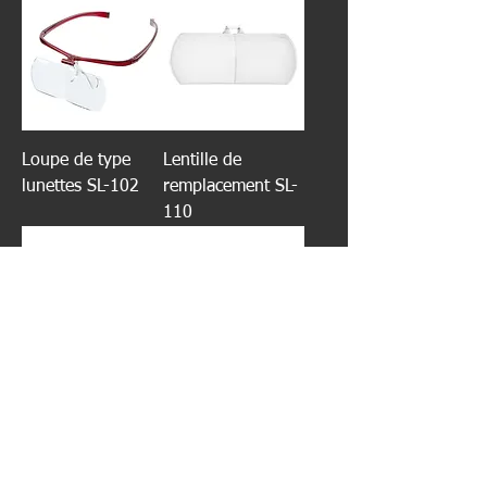
Loupe de type
Lentille de
lunettes SL-102
remplacement SL-
110
Lentille de
Lentille de
remplacement SL-
remplacement SL-
111
112