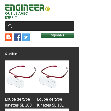
OUTILS AVEC
ESPRIT
japonais
6 articles
Loupe de type
Loupe de type
lunettes SL-100
lunettes SL-101