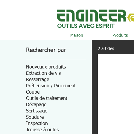
OUTILS AVEC ESPRIT
Maison
Produits
2 articles
Rechercher par
Nouveaux produits
Extraction de vis
Resserrage
Préhension / Pincement
Coupe
Outils de traitement
Décapage
Sertissage
Soudure
Inspection
Trousse à outils