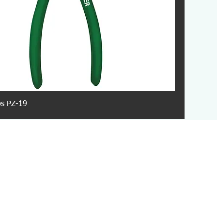
ips PZ-19