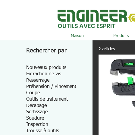
OUTILS AVEC ESPRIT
Maison
Produits
2 articles
Rechercher par
Nouveaux produits
Extraction de vis
Resserrage
Préhension / Pincement
Coupe
Outils de traitement
Décapage
Sertissage
Soudure
Inspection
Trousse à outils