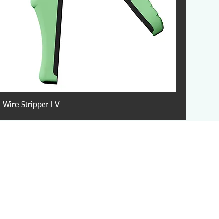
Wire Stripper LV