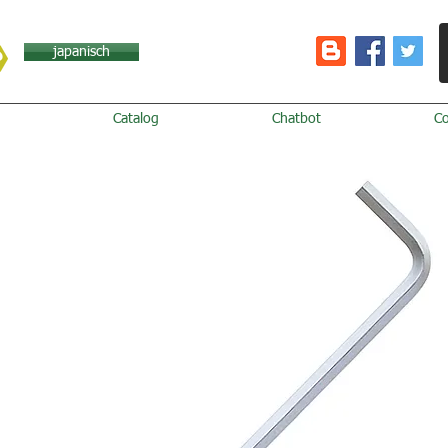
japanisch
Catalog
Chatbot
C