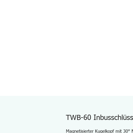
TWB-60 Inbusschlüss
Magnetisierter Kugelkopf mit 30°