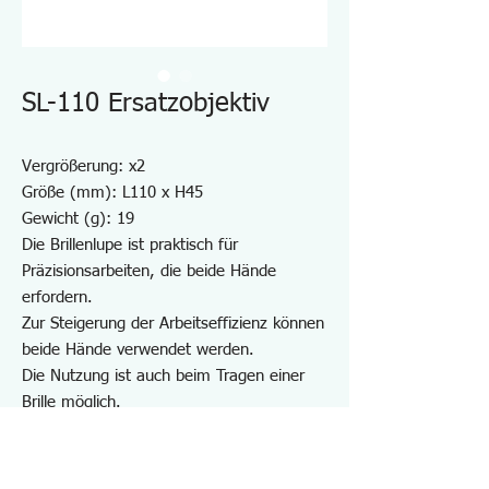
SL-110 Ersatzobjektiv
Vergrößerung: x2
Größe (mm): L110 x H45
Gewicht (g): 19
Die Brillenlupe ist praktisch für
Präzisionsarbeiten, die beide Hände
erfordern.
Zur Steigerung der Arbeitseffizienz können
beide Hände verwendet werden.
Die Nutzung ist auch beim Tragen einer
Brille möglich.
Durch einmaliges Antippen lässt sich die
Linse ganz einfach hochklappen.
Durch den Wechsel der Linse kann die