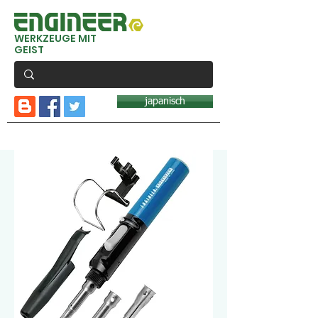
WERKZEUGE MIT
GEIST
japanisch