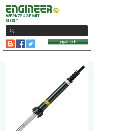
WERKZEUGE MIT
GEIST
japanisch