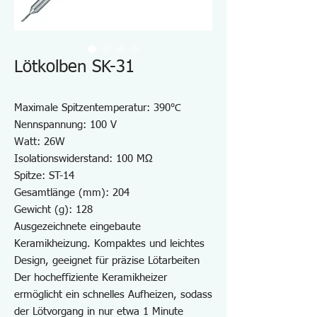
Lötkolben SK-31
Maximale Spitzentemperatur: 390℃
Nennspannung: 100 V
Watt: 26W
Isolationswiderstand: 100 MΩ
Spitze: ST-14
Gesamtlänge (mm): 204
Gewicht (g): 128
Ausgezeichnete eingebaute
Keramikheizung. Kompaktes und leichtes
Design, geeignet für präzise Lötarbeiten
Der hocheffiziente Keramikheizer
ermöglicht ein schnelles Aufheizen, sodass
der Lötvorgang in nur etwa 1 Minute