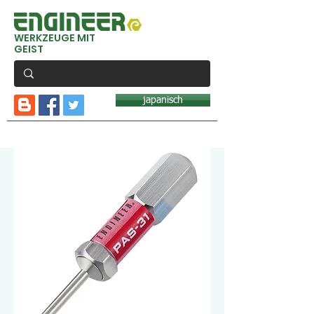
WERKZEUGE MIT
GEIST
japanisch