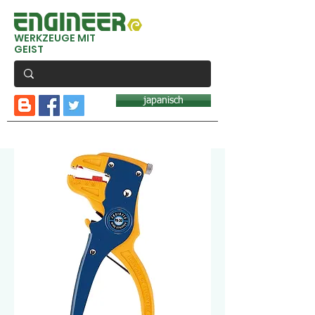
WERKZEUGE MIT
GEIST
japanisch