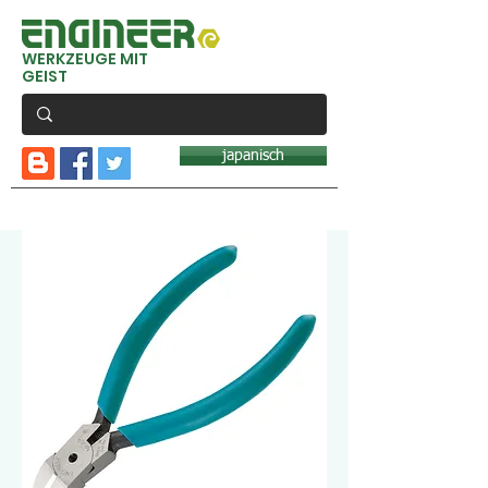
WERKZEUGE MIT
GEIST
japanisch