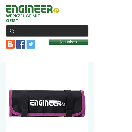
WERKZEUGE MIT
GEIST
japanisch