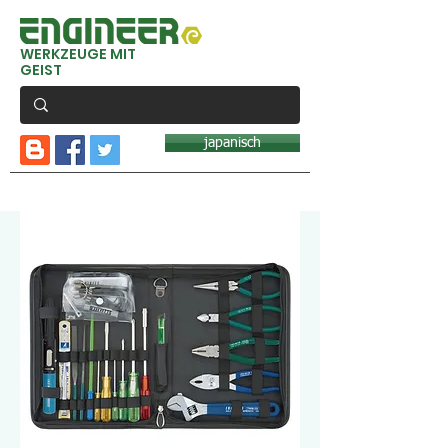
WERKZEUGE MIT
GEIST
japanisch