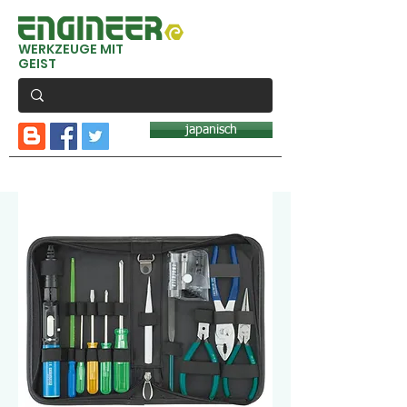
WERKZEUGE MIT
GEIST
japanisch