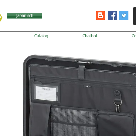
japanisch
Catalog
Chatbot
C