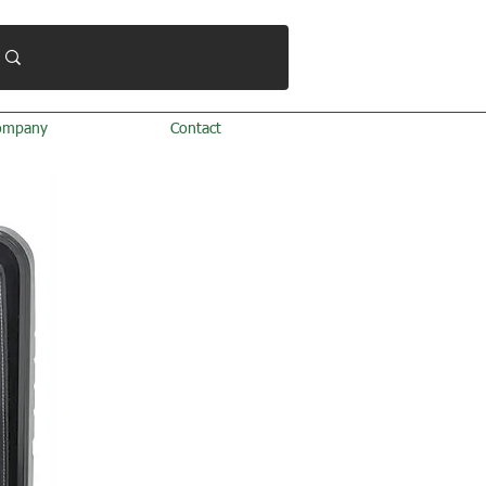
ompany
Contact