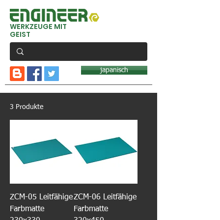
WERKZEUGE MIT
GEIST
japanisch
3 Produkte
ZCM-05 Leitfähige
ZCM-06 Leitfähige
Farbmatte
Farbmatte