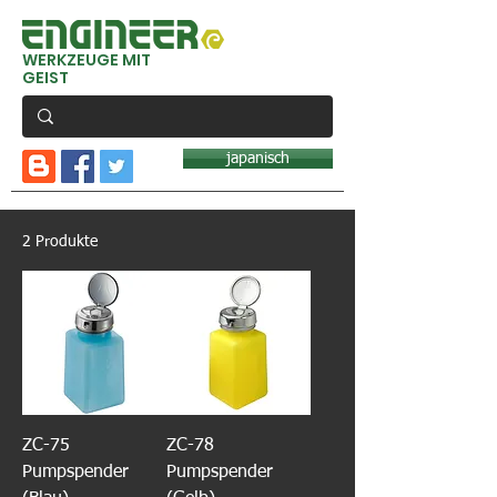
WERKZEUGE MIT
GEIST
japanisch
2 Produkte
ZC-75
ZC-78
Pumpspender
Pumpspender