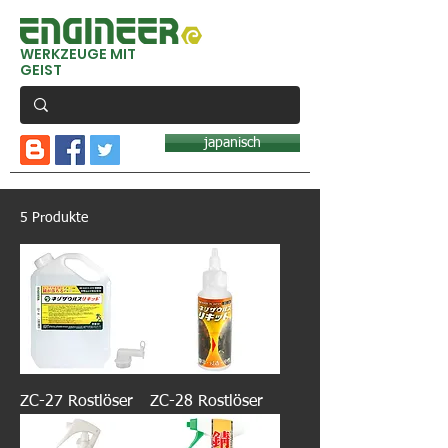
WERKZEUGE MIT
GEIST
japanisch
5 Produkte
ZC-27 Rostlöser
ZC-28 Rostlöser