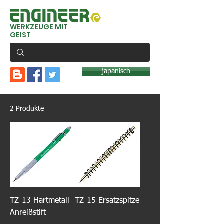
WERKZEUGE MIT
GEIST
japanisch
2 Produkte
TZ-13 Hartmetall-
TZ-15 Ersatzspitze
Anreißstift