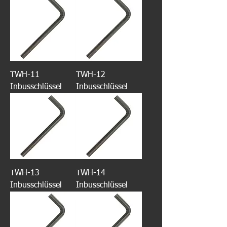
TWH-11
TWH-12
Inbusschlüssel
Inbusschlüssel
TWH-13
TWH-14
Inbusschlüssel
Inbusschlüssel