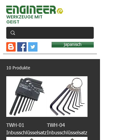
WERKZEUGE MIT
GEIST
japanisch
10 Produkte
TWH-01
TWH-04
Inbusschlüsselsatz
Inbusschlüsselsatz