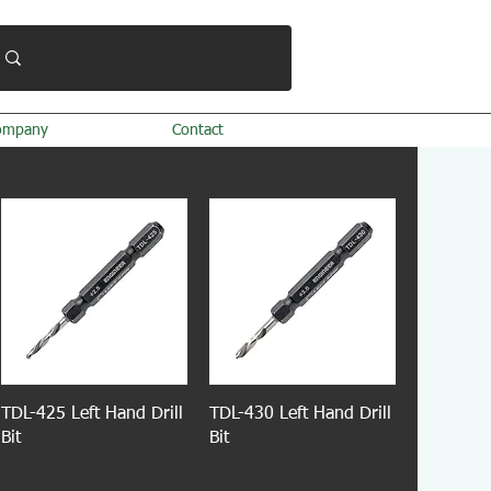
ompany
Contact
TDL-425 Left Hand Drill
TDL-430 Left Hand Drill
Bit
Bit