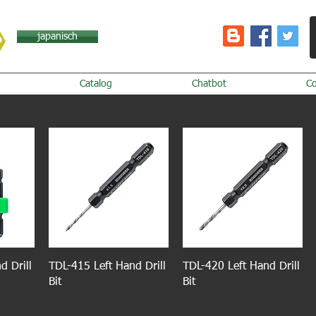
japanisch
Catalog
Chatbot
C
d Drill
TDL-415 Left Hand Drill
TDL-420 Left Hand Drill
Bit
Bit