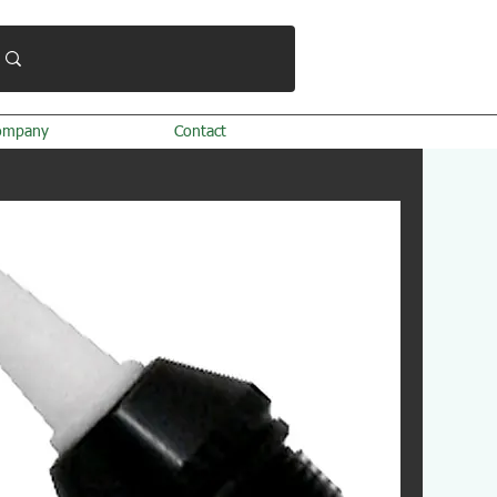
ompany
Contact