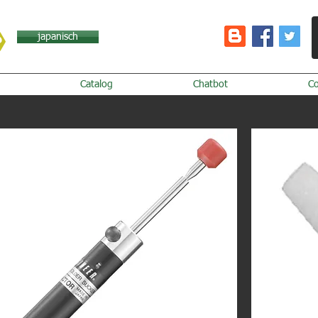
japanisch
Catalog
Chatbot
C