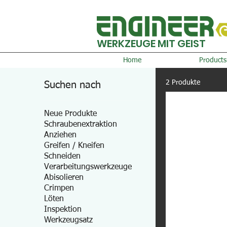
WERKZEUGE MIT GEIST
Home
Products
2 Produkte
Suchen nach
Neue Produkte
Schraubenextraktion
Anziehen
Greifen / Kneifen
Schneiden
Verarbeitungswerkzeuge
Abisolieren
Crimpen
Löten
Inspektion
Werkzeugsatz