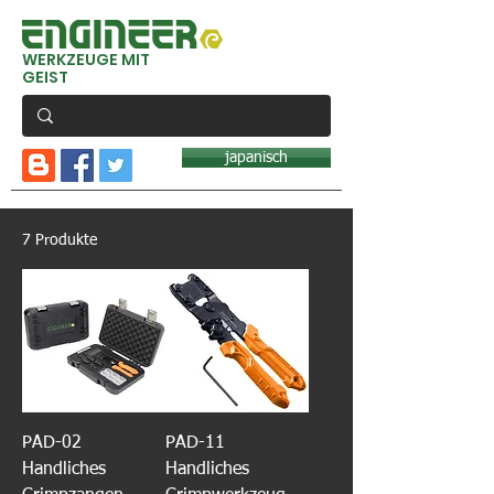
WERKZEUGE MIT
GEIST
japanisch
7 Produkte
PAD-02
PAD-11
Handliches
Handliches