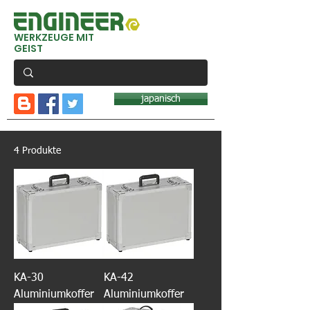
WERKZEUGE MIT
GEIST
japanisch
4 Produkte
KA-30
KA-42
Aluminiumkoffer
Aluminiumkoffer