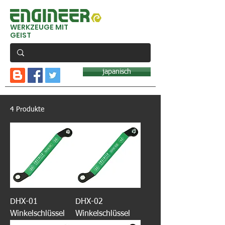
WERKZEUGE MIT
GEIST
japanisch
4 Produkte
DHX-01
DHX-02
Winkelschlüssel
Winkelschlüssel