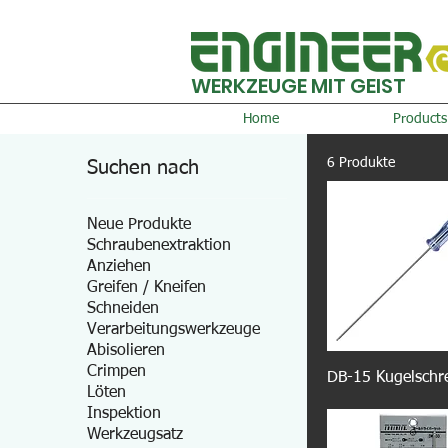
WERKZEUGE MIT GEIST
Home
Products
6 Produkte
Suchen nach
Neue Produkte
Schraubenextraktion
Anziehen
Greifen / Kneifen
Schneiden
Verarbeitungswerkzeuge
Abisolieren
Crimpen
DB-15 Kugelschr
Löten
Inspektion
Werkzeugsatz