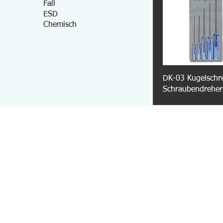
Fall
ESD
Chemisch
DK-03 Kugelschre
Schraubendreher